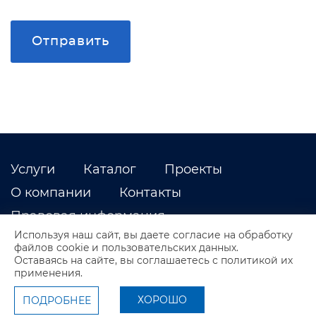
Отправить
Услуги
Каталог
Проекты
О компании
Контакты
Правовая информация
Используя наш сайт, вы даете согласие на обработку
файлов cookie и пользовательских данных.
Оставаясь на сайте, вы соглашаетесь с политикой их
применения.
ХОРОШО
ПОДРОБНЕЕ
© 2026, BERKS. Все права защищены.